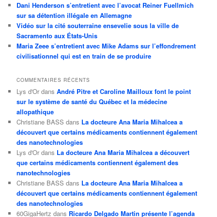
Dani Henderson s’entretient avec l’avocat Reiner Fuellmich
sur sa détention illégale en Allemagne
Vidéo sur la cité souterraine ensevelie sous la ville de
Sacramento aux États-Unis
Maria Zeee s’entretient avec Mike Adams sur l’effondrement
civilisationnel qui est en train de se produire
COMMENTAIRES RÉCENTS
Lys d'Or
dans
André Pitre et Caroline Mailloux font le point
sur le système de santé du Québec et la médecine
allopathique
Christiane BASS
dans
La docteure Ana Maria Mihalcea a
découvert que certains médicaments contiennent également
des nanotechnologies
Lys d'Or
dans
La docteure Ana Maria Mihalcea a découvert
que certains médicaments contiennent également des
nanotechnologies
Christiane BASS
dans
La docteure Ana Maria Mihalcea a
découvert que certains médicaments contiennent également
des nanotechnologies
60GigaHertz
dans
Ricardo Delgado Martin présente l’agenda