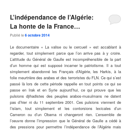
L’indépendance de l’Algérie:
La honte de la France…
Publié le
6 octobre 2014
Le documentaire « La valise ou le cercueil » est accablant à
regarder, tout simplement parce que l’on arrive pas à y croire.
L’attitude du Général de Gaulle est incompréhensible de la part
d’un homme qui est supposé incarner le patriotisme. Il a tout
simplement abandonné les Français d’Algérie, les Harkis, à la
folie meurtrière des arabes et des terroristes du FLN. Ce qui s’est
passé là lors de cette période rappelle en tout points ce qui se
passe en Irak et en Syrie aujourd’hui, ce qui prouve que les
pulsions djihadistes des peuples arabos-musulmans ne datent
pas d’hier ni du 11 septembre 2001. Ces pulsions viennent de
l’islam, tout simplement et les contorsions lexicales d’un
Cameron ou d’un Obama ni changeront rien. L’ensemble de
l’oeuvre donne l’impression que le Général de Gaulle a cédé à
des pressions pour permettre l’indépendance de l’Algérie mais