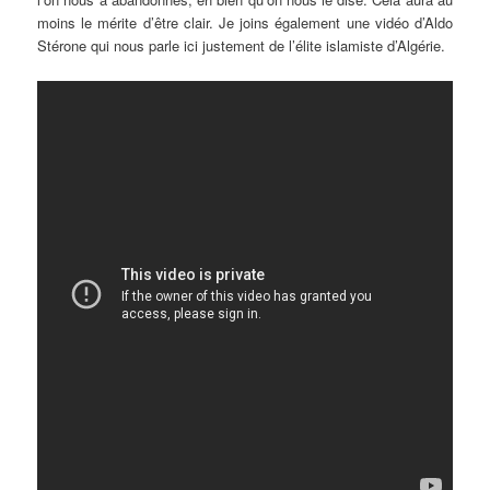
moins le mérite d’être clair. Je joins également une vidéo d’Aldo
Stérone qui nous parle ici justement de l’élite islamiste d’Algérie.