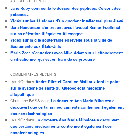
ARTICLES RÉCENTS
Jane Ruby commente le dossier des peptides: Ce sont des
poisons…
Vidéo sur les 11 signes d’un quotient intellectuel plus élevé
Dani Henderson s’entretient avec l’avocat Reiner Fuellmich
sur sa détention illégale en Allemagne
Vidéo sur la cité souterraine ensevelie sous la ville de
Sacramento aux États-Unis
Maria Zeee s’entretient avec Mike Adams sur l’effondrement
civilisationnel qui est en train de se produire
COMMENTAIRES RÉCENTS
Lys d'Or
dans
André Pitre et Caroline Mailloux font le point
sur le système de santé du Québec et la médecine
allopathique
Christiane BASS
dans
La docteure Ana Maria Mihalcea a
découvert que certains médicaments contiennent également
des nanotechnologies
Lys d'Or
dans
La docteure Ana Maria Mihalcea a découvert
que certains médicaments contiennent également des
nanotechnologies