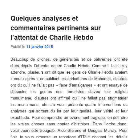
Quelques analyses et
commentaires pertinents sur
l’attentat de Charlie Hebdo
Publié le
11 janvier 2015
Beaucoup de clichés, de généralités et de balivernes ont été
dites depuis l’attentat contre Charlie Hebdo. Comme il fallait s’y
attendre, plusieurs ont dit que les gens de Charlie Hebdo avaient
« couru après » en publiant les caricatures de Mahomet, d’autres
ont dit qu’il ne fallait pas « faire d’amalgames » et ont essayé de
dissocier les gestes des terroristes d’avec leur religion
musulmane, d’autres ont affirmé qu’il ne fallait pas stigmatiser
les musulmans, etc. Je vous présente quatre interventions ou
analyses qui sortent du lot par leur qualité, leur vérité et leur
exactitude. Pour comprendre un événement tragique, on doit dire
les vraies choses sans conter d’histoires. Dans l’ordre donc,
voici Jeannette Bougrab, Aldo Sterone et Douglas Murray. Pour
finir, je vous propose un reportage d’ITélé donnant les détails