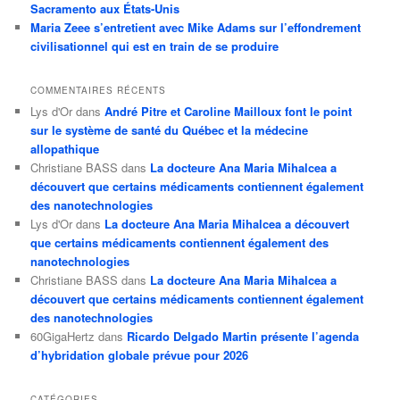
Sacramento aux États-Unis
Maria Zeee s’entretient avec Mike Adams sur l’effondrement
civilisationnel qui est en train de se produire
COMMENTAIRES RÉCENTS
Lys d'Or
dans
André Pitre et Caroline Mailloux font le point
sur le système de santé du Québec et la médecine
allopathique
Christiane BASS
dans
La docteure Ana Maria Mihalcea a
découvert que certains médicaments contiennent également
des nanotechnologies
Lys d'Or
dans
La docteure Ana Maria Mihalcea a découvert
que certains médicaments contiennent également des
nanotechnologies
Christiane BASS
dans
La docteure Ana Maria Mihalcea a
découvert que certains médicaments contiennent également
des nanotechnologies
60GigaHertz
dans
Ricardo Delgado Martin présente l’agenda
d’hybridation globale prévue pour 2026
CATÉGORIES