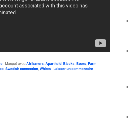
ce
|
Marqué avec
Afrikaners
,
Apartheid
,
Blacks
,
Boers
,
Farm
ica
,
Swedish connection
,
Whites
|
Laisser un commentaire