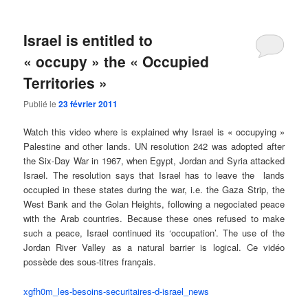
Israel is entitled to
« occupy » the « Occupied
Territories »
Publié le
23 février 2011
Watch this video where is explained why Israel is « occupying »
Palestine and other lands. UN resolution 242 was adopted after
the Six-Day War in 1967, when Egypt, Jordan and Syria attacked
Israel. The resolution says that Israel has to leave the lands
occupied in these states during the war, i.e. the Gaza Strip, the
West Bank and the Golan Heights, following a negociated peace
with the Arab countries. Because these ones refused to make
such a peace, Israel continued its ‘occupation’. The use of the
Jordan River Valley as a natural barrier is logical. Ce vidéo
possède des sous-titres français.
xgfh0m_les-besoins-securitaires-d-israel_news