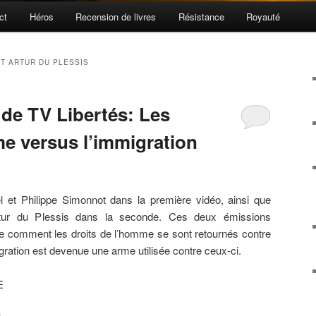
ct
Héros
Recension de livres
Résistance
Royauté
T ARTUR DU PLESSIS
de TV Libertés: Les
me versus l’immigration
 et Philippe Simonnot dans la première vidéo, ainsi que
tur du Plessis dans la seconde. Ces deux émissions
e comment les droits de l’homme se sont retournés contre
ration est devenue une arme utilisée contre ceux-ci.
E