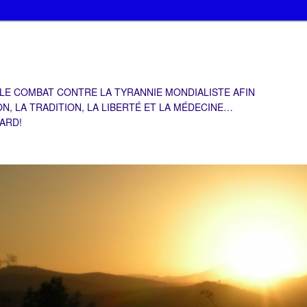
 LE COMBAT CONTRE LA TYRANNIE MONDIALISTE AFIN
ON, LA TRADITION, LA LIBERTÉ ET LA MÉDECINE…
TARD!