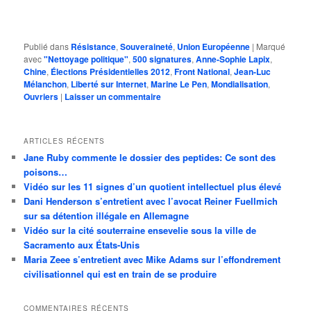
Publié dans
Résistance
,
Souveraineté
,
Union Européenne
|
Marqué
avec
"Nettoyage politique"
,
500 signatures
,
Anne-Sophie Lapix
,
Chine
,
Élections Présidentielles 2012
,
Front National
,
Jean-Luc
Mélanchon
,
Liberté sur Internet
,
Marine Le Pen
,
Mondialisation
,
Ouvriers
|
Laisser un commentaire
ARTICLES RÉCENTS
Jane Ruby commente le dossier des peptides: Ce sont des
poisons…
Vidéo sur les 11 signes d’un quotient intellectuel plus élevé
Dani Henderson s’entretient avec l’avocat Reiner Fuellmich
sur sa détention illégale en Allemagne
Vidéo sur la cité souterraine ensevelie sous la ville de
Sacramento aux États-Unis
Maria Zeee s’entretient avec Mike Adams sur l’effondrement
civilisationnel qui est en train de se produire
COMMENTAIRES RÉCENTS