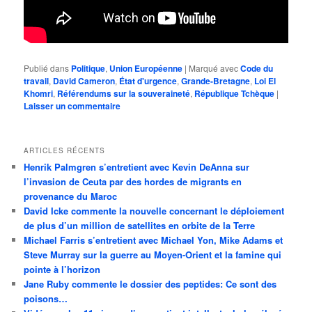
Publié dans
Politique
,
Union Européenne
|
Marqué avec
Code du
travail
,
David Cameron
,
État d'urgence
,
Grande-Bretagne
,
Loi El
Khomri
,
Référendums sur la souveraineté
,
République Tchèque
|
Laisser un commentaire
ARTICLES RÉCENTS
Henrik Palmgren s’entretient avec Kevin DeAnna sur
l’invasion de Ceuta par des hordes de migrants en
provenance du Maroc
David Icke commente la nouvelle concernant le déploiement
de plus d’un million de satellites en orbite de la Terre
Michael Farris s’entretient avec Michael Yon, Mike Adams et
Steve Murray sur la guerre au Moyen-Orient et la famine qui
pointe à l’horizon
Jane Ruby commente le dossier des peptides: Ce sont des
poisons…