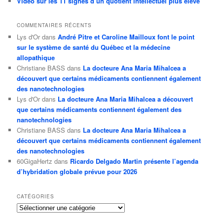
Vidéo sur les 11 signes d’un quotient intellectuel plus élevé
COMMENTAIRES RÉCENTS
Lys d'Or
dans
André Pitre et Caroline Mailloux font le point
sur le système de santé du Québec et la médecine
allopathique
Christiane BASS
dans
La docteure Ana Maria Mihalcea a
découvert que certains médicaments contiennent également
des nanotechnologies
Lys d'Or
dans
La docteure Ana Maria Mihalcea a découvert
que certains médicaments contiennent également des
nanotechnologies
Christiane BASS
dans
La docteure Ana Maria Mihalcea a
découvert que certains médicaments contiennent également
des nanotechnologies
60GigaHertz
dans
Ricardo Delgado Martin présente l’agenda
d’hybridation globale prévue pour 2026
CATÉGORIES
Catégories