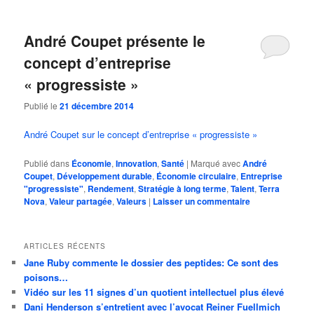
André Coupet présente le
concept d’entreprise
« progressiste »
Publié le
21 décembre 2014
André Coupet sur le concept d’entreprise « progressiste »
Publié dans
Économie
,
Innovation
,
Santé
|
Marqué avec
André
Coupet
,
Développement durable
,
Économie circulaire
,
Entreprise
"progressiste"
,
Rendement
,
Stratégie à long terme
,
Talent
,
Terra
Nova
,
Valeur partagée
,
Valeurs
|
Laisser un commentaire
ARTICLES RÉCENTS
Jane Ruby commente le dossier des peptides: Ce sont des
poisons…
Vidéo sur les 11 signes d’un quotient intellectuel plus élevé
Dani Henderson s’entretient avec l’avocat Reiner Fuellmich