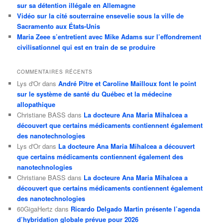
sur sa détention illégale en Allemagne
Vidéo sur la cité souterraine ensevelie sous la ville de
Sacramento aux États-Unis
Maria Zeee s’entretient avec Mike Adams sur l’effondrement
civilisationnel qui est en train de se produire
COMMENTAIRES RÉCENTS
Lys d'Or
dans
André Pitre et Caroline Mailloux font le point
sur le système de santé du Québec et la médecine
allopathique
Christiane BASS
dans
La docteure Ana Maria Mihalcea a
découvert que certains médicaments contiennent également
des nanotechnologies
Lys d'Or
dans
La docteure Ana Maria Mihalcea a découvert
que certains médicaments contiennent également des
nanotechnologies
Christiane BASS
dans
La docteure Ana Maria Mihalcea a
découvert que certains médicaments contiennent également
des nanotechnologies
60GigaHertz
dans
Ricardo Delgado Martin présente l’agenda
d’hybridation globale prévue pour 2026