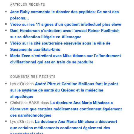
ARTICLES RÉCENTS
Jane Ruby commente le dossier des peptides: Ce sont des
poisons…
Vidéo sur les 11 signes d’un quotient intellectuel plus élevé
Dani Henderson s’entretient avec l’avocat Reiner Fuellmich
sur sa détention illégale en Allemagne
Vidéo sur la cité souterraine ensevelie sous la ville de
Sacramento aux États-Unis
Maria Zeee s’entretient avec Mike Adams sur l’effondrement
civilisationnel qui est en train de se produire
COMMENTAIRES RÉCENTS
Lys d'Or
dans
André Pitre et Caroline Mailloux font le point
sur le système de santé du Québec et la médecine
allopathique
Christiane BASS
dans
La docteure Ana Maria Mihalcea a
découvert que certains médicaments contiennent également
des nanotechnologies
Lys d'Or
dans
La docteure Ana Maria Mihalcea a découvert
que certains médicaments contiennent également des
nanotechnologies