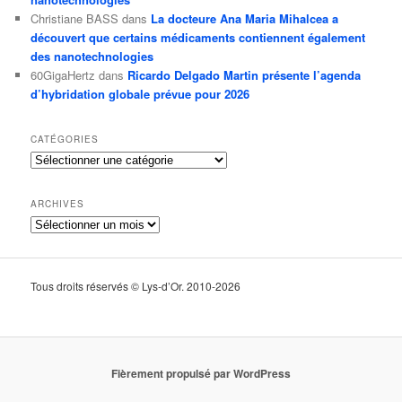
Christiane BASS
dans
La docteure Ana Maria Mihalcea a
découvert que certains médicaments contiennent également
des nanotechnologies
60GigaHertz
dans
Ricardo Delgado Martin présente l’agenda
d’hybridation globale prévue pour 2026
CATÉGORIES
Catégories
ARCHIVES
Archives
Tous droits réservés © Lys-d’Or. 2010-2026
Fièrement propulsé par WordPress