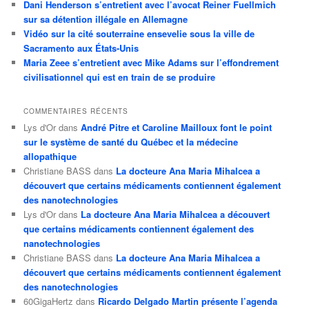
Dani Henderson s’entretient avec l’avocat Reiner Fuellmich
sur sa détention illégale en Allemagne
Vidéo sur la cité souterraine ensevelie sous la ville de
Sacramento aux États-Unis
Maria Zeee s’entretient avec Mike Adams sur l’effondrement
civilisationnel qui est en train de se produire
COMMENTAIRES RÉCENTS
Lys d'Or
dans
André Pitre et Caroline Mailloux font le point
sur le système de santé du Québec et la médecine
allopathique
Christiane BASS
dans
La docteure Ana Maria Mihalcea a
découvert que certains médicaments contiennent également
des nanotechnologies
Lys d'Or
dans
La docteure Ana Maria Mihalcea a découvert
que certains médicaments contiennent également des
nanotechnologies
Christiane BASS
dans
La docteure Ana Maria Mihalcea a
découvert que certains médicaments contiennent également
des nanotechnologies
60GigaHertz
dans
Ricardo Delgado Martin présente l’agenda