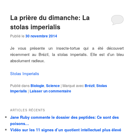
La prière du dimanche: La
stolas imperialis
Publié le
30 novembre 2014
Je vous présente un insecte-tortue qui a été découvert
récemment au Brézil, la stolas imperialis. Elle est d’un bleu
absolument radieux.
Stolas Imperialis
Publié dans
Biologie
,
Science
|
Marqué avec
Brézil
,
Stolas
Imperialis
|
Laisser un commentaire
ARTICLES RÉCENTS
Jane Ruby commente le dossier des peptides: Ce sont des
poisons…
Vidéo sur les 11 signes d’un quotient intellectuel plus élevé