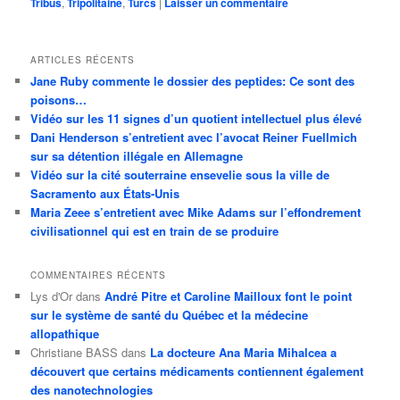
Tribus
,
Tripolitaine
,
Turcs
|
Laisser un commentaire
ARTICLES RÉCENTS
Jane Ruby commente le dossier des peptides: Ce sont des
poisons…
Vidéo sur les 11 signes d’un quotient intellectuel plus élevé
Dani Henderson s’entretient avec l’avocat Reiner Fuellmich
sur sa détention illégale en Allemagne
Vidéo sur la cité souterraine ensevelie sous la ville de
Sacramento aux États-Unis
Maria Zeee s’entretient avec Mike Adams sur l’effondrement
civilisationnel qui est en train de se produire
COMMENTAIRES RÉCENTS
Lys d'Or
dans
André Pitre et Caroline Mailloux font le point
sur le système de santé du Québec et la médecine
allopathique
Christiane BASS
dans
La docteure Ana Maria Mihalcea a
découvert que certains médicaments contiennent également
des nanotechnologies