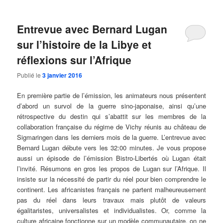
Entrevue avec Bernard Lugan
sur l’histoire de la Libye et
réflexions sur l’Afrique
Publié le
3 janvier 2016
En première partie de l’émission, les animateurs nous présentent
d’abord un survol de la guerre sino-japonaise, ainsi qu’une
rétrospective du destin qui s’abattit sur les membres de la
collaboration française du régime de Vichy réunis au château de
Sigmaringen dans les derniers mois de la guerre. L’entrevue avec
Bernard Lugan débute vers les 32:00 minutes. Je vous propose
aussi un épisode de l’émission Bistro-Libertés où Lugan était
l’invité. Résumons en gros les propos de Lugan sur l’Afrique. Il
insiste sur la nécessité de partir du réel pour bien comprendre le
continent. Les africanistes français ne partent malheureusement
pas du réel dans leurs travaux mais plutôt de valeurs
égalitaristes, universalistes et individualistes. Or, comme la
culture africaine fonctionne sur un modèle communautaire, on ne