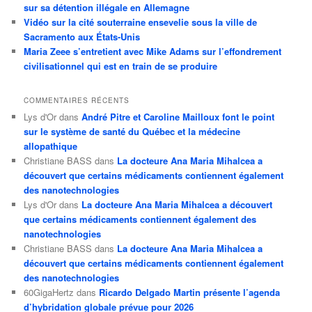
sur sa détention illégale en Allemagne
Vidéo sur la cité souterraine ensevelie sous la ville de
Sacramento aux États-Unis
Maria Zeee s’entretient avec Mike Adams sur l’effondrement
civilisationnel qui est en train de se produire
COMMENTAIRES RÉCENTS
Lys d'Or
dans
André Pitre et Caroline Mailloux font le point
sur le système de santé du Québec et la médecine
allopathique
Christiane BASS
dans
La docteure Ana Maria Mihalcea a
découvert que certains médicaments contiennent également
des nanotechnologies
Lys d'Or
dans
La docteure Ana Maria Mihalcea a découvert
que certains médicaments contiennent également des
nanotechnologies
Christiane BASS
dans
La docteure Ana Maria Mihalcea a
découvert que certains médicaments contiennent également
des nanotechnologies
60GigaHertz
dans
Ricardo Delgado Martin présente l’agenda
d’hybridation globale prévue pour 2026