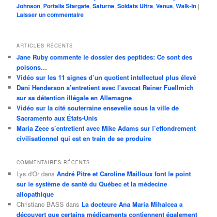
Johnson
,
Portails Stargate
,
Saturne
,
Soldats Ultra
,
Venus
,
Walk-In
|
Laisser un commentaire
ARTICLES RÉCENTS
Jane Ruby commente le dossier des peptides: Ce sont des
poisons…
Vidéo sur les 11 signes d’un quotient intellectuel plus élevé
Dani Henderson s’entretient avec l’avocat Reiner Fuellmich
sur sa détention illégale en Allemagne
Vidéo sur la cité souterraine ensevelie sous la ville de
Sacramento aux États-Unis
Maria Zeee s’entretient avec Mike Adams sur l’effondrement
civilisationnel qui est en train de se produire
COMMENTAIRES RÉCENTS
Lys d'Or
dans
André Pitre et Caroline Mailloux font le point
sur le système de santé du Québec et la médecine
allopathique
Christiane BASS
dans
La docteure Ana Maria Mihalcea a
découvert que certains médicaments contiennent également