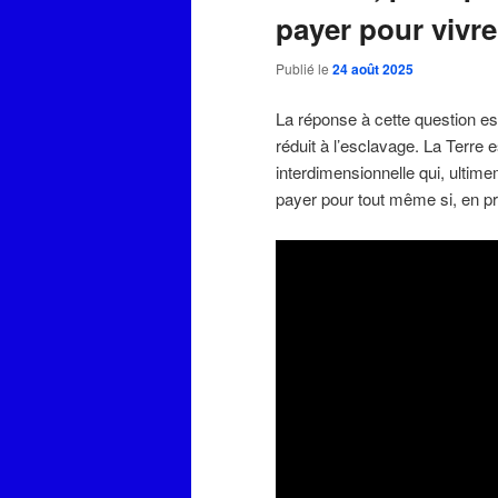
payer pour vivre
Publié le
24 août 2025
La réponse à cette question est
réduit à l’esclavage. La Terre 
interdimensionnelle qui, ultime
payer pour tout même si, en 