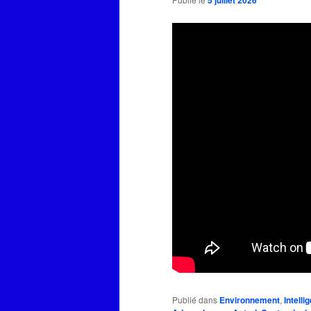
Publié dans
Environnement
,
Intelli