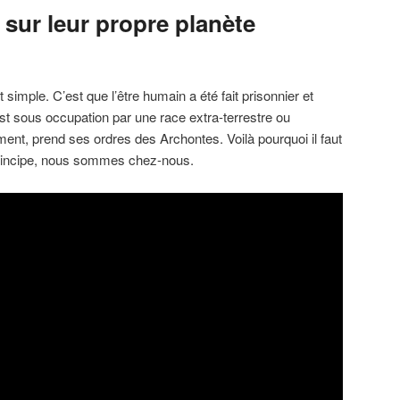
 sur leur propre planète
 simple. C’est que l’être humain a été fait prisonnier et
est sous occupation par une race extra-terrestre ou
ment, prend ses ordres des Archontes. Voilà pourquoi il faut
principe, nous sommes chez-nous.