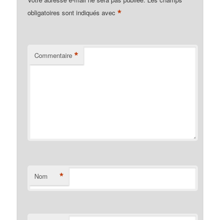
*
obligatoires sont indiqués avec
*
Commentaire
*
Nom