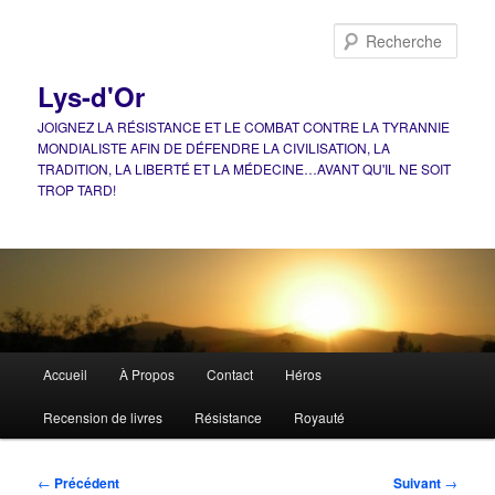
Aller
au
Rech
contenu
principal
Lys-d'Or
JOIGNEZ LA RÉSISTANCE ET LE COMBAT CONTRE LA TYRANNIE
MONDIALISTE AFIN DE DÉFENDRE LA CIVILISATION, LA
TRADITION, LA LIBERTÉ ET LA MÉDECINE…AVANT QU'IL NE SOIT
TROP TARD!
Menu
Accueil
À Propos
Contact
Héros
principal
Recension de livres
Résistance
Royauté
Navigation
←
Précédent
Suivant
→