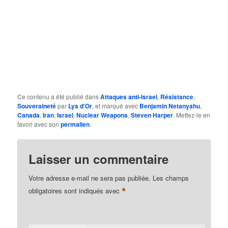
Ce contenu a été publié dans
Attaques anti-Israel
,
Résistance
,
Souveraineté
par
Lys d'Or
, et marqué avec
Benjamin Netanyahu
,
Canada
,
Iran
,
Israel
,
Nuclear Weapons
,
Steven Harper
. Mettez-le en
favori avec son
permalien
.
Laisser un commentaire
Votre adresse e-mail ne sera pas publiée.
Les champs
*
obligatoires sont indiqués avec