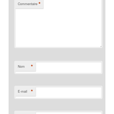
*
Commentaire
*
Nom
*
E-mail