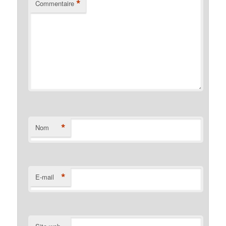
*
Commentaire
*
Nom
*
E-mail