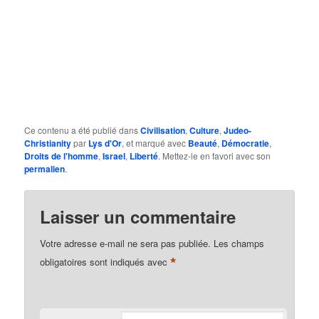
Ce contenu a été publié dans
Civilisation
,
Culture
,
Judeo-
Christianity
par
Lys d'Or
, et marqué avec
Beauté
,
Démocratie
,
Droits de l'homme
,
Israel
,
Liberté
. Mettez-le en favori avec son
permalien
.
Laisser un commentaire
Votre adresse e-mail ne sera pas publiée.
Les champs
*
obligatoires sont indiqués avec