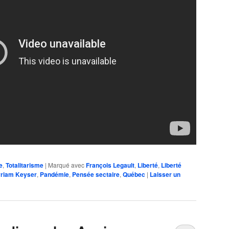
e
,
Totalitarisme
|
Marqué avec
François Legault
,
Liberté
,
Liberté
riam Keyser
,
Pandémie
,
Pensée sectaire
,
Québec
|
Laisser un