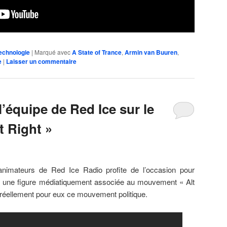
echnologie
|
Marqué avec
A State of Trance
,
Armin van Buuren
,
e
|
Laisser un commentaire
l’équipe de Red Ice sur le
 Right »
animateurs de Red Ice Radio profite de l’occasion pour
, une figure médiatiquement associée au mouvement « Alt
t réellement pour eux ce mouvement politique.