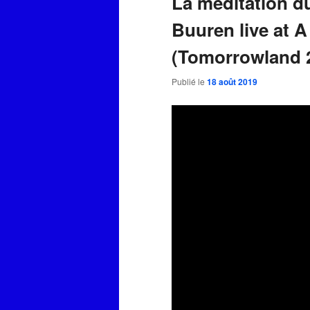
La méditation d
Buuren live at A
(Tomorrowland 
Publié le
18 août 2019