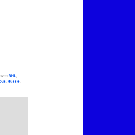
 avec
BHL
,
tous
,
Russie
,