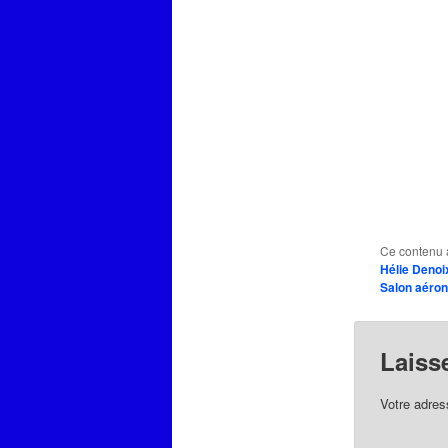
Ce contenu 
Hélie Denoi
Salon aéron
Laiss
Votre adres