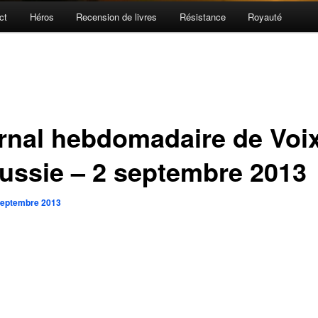
ct
Héros
Recension de livres
Résistance
Royauté
rnal hebdomadaire de Voi
Russie – 2 septembre 2013
septembre 2013