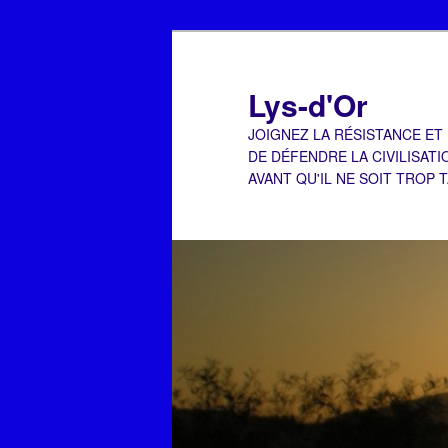
Aller
au
contenu
Lys-d'Or
principal
JOIGNEZ LA RÉSISTANCE ET
DE DÉFENDRE LA CIVILISATI
AVANT QU'IL NE SOIT TROP 