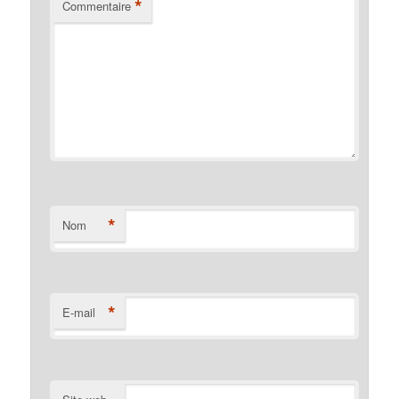
*
Commentaire
*
Nom
*
E-mail