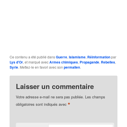
Ce contenu a été publié dans
Guerre
,
Islamisme
,
Réinformation
par
Lys d'Or
, et marqué avec
Armes chimiques
,
Propagande
,
Rebelles
,
Syrie
. Mettez-le en favori avec son
permalien
.
Laisser un commentaire
Votre adresse e-mail ne sera pas publiée.
Les champs
*
obligatoires sont indiqués avec