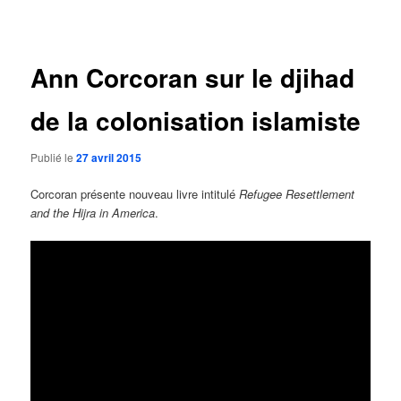
des
articles
Ann Corcoran sur le djihad
de la colonisation islamiste
Publié le
27 avril 2015
Corcoran présente nouveau livre intitulé
Refugee Resettlement
and the Hijra in America
.