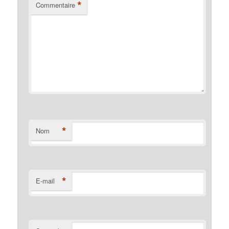
*
Commentaire
*
Nom
*
E-mail