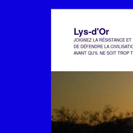
Aller
au
contenu
Lys-d'Or
principal
JOIGNEZ LA RÉSISTANCE ET
DE DÉFENDRE LA CIVILISATI
AVANT QU'IL NE SOIT TROP 