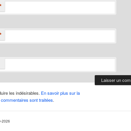
*
*
duire les indésirables.
En savoir plus sur la
 commentaires sont traitées
.
10-2026