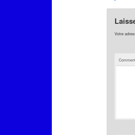
Laiss
Votre adres
Comment