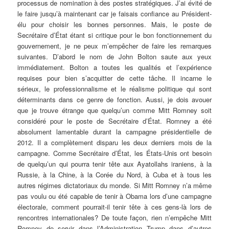
processus de nomination à des postes stratégiques. J’ai évité de
le faire jusqu’à maintenant car je faisais confiance au Président-
élu pour choisir les bonnes personnes. Mais, le poste de
Secrétaire d’État étant si critique pour le bon fonctionnement du
gouvernement, je ne peux m’empêcher de faire les remarques
suivantes. D’abord le nom de John Bolton saute aux yeux
immédiatement. Bolton a toutes les qualités et l’expérience
requises pour bien s’acquitter de cette tâche. Il incarne le
sérieux, le professionnalisme et le réalisme politique qui sont
déterminants dans ce genre de fonction. Aussi, je dois avouer
que je trouve étrange que quelqu’un comme Mitt Romney soit
considéré pour le poste de Secrétaire d’État. Romney a été
absolument lamentable durant la campagne présidentielle de
2012. Il a complètement disparu les deux derniers mois de la
campagne. Comme Secrétaire d’État, les États-Unis ont besoin
de quelqu’un qui pourra tenir tête aux Ayatollahs iraniens, à la
Russie, à la Chine, à la Corée du Nord, à Cuba et à tous les
autres régimes dictatoriaux du monde. Si Mitt Romney n’a même
pas voulu ou été capable de tenir à Obama lors d’une campagne
électorale, comment pourrait-il tenir tête à ces gens-là lors de
rencontres internationales? De toute façon, rien n’empêche Mitt
Romney de servir dans l’Administration Trump dans d’autres