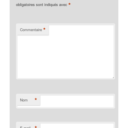
*
obligatoires sont indiqués avec
*
Commentaire
*
Nom
*
E-mail