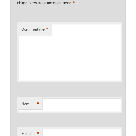
*
obligatoires sont indiqués avec
*
Commentaire
*
Nom
*
E-mail