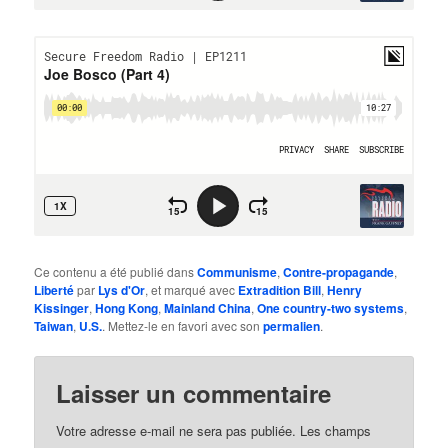
Ce contenu a été publié dans
Communisme
,
Contre-propagande
,
Liberté
par
Lys d'Or
, et marqué avec
Extradition Bill
,
Henry
Kissinger
,
Hong Kong
,
Mainland China
,
One country-two systems
,
Taiwan
,
U.S.
. Mettez-le en favori avec son
permalien
.
Laisser un commentaire
Votre adresse e-mail ne sera pas publiée.
Les champs