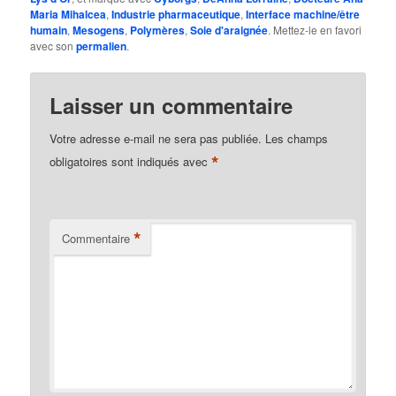
Maria Mihalcea
,
Industrie pharmaceutique
,
Interface machine/être
humain
,
Mesogens
,
Polymères
,
Soie d'araignée
. Mettez-le en favori
avec son
permalien
.
Laisser un commentaire
Votre adresse e-mail ne sera pas publiée.
Les champs
*
obligatoires sont indiqués avec
*
Commentaire