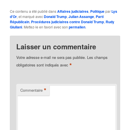
Ce contenu a été publié dans
Affaires judiciaires
,
Politique
par
Lys
d'Or
, et marqué avec
Donald Trump
,
Julian Assange
,
Parti
Républicain
,
Procédures judiciaires contre Donald Trump
,
Rudy
Giuliani
. Mettez-le en favori avec son
permalien
.
Laisser un commentaire
Votre adresse e-mail ne sera pas publiée.
Les champs
*
obligatoires sont indiqués avec
*
Commentaire