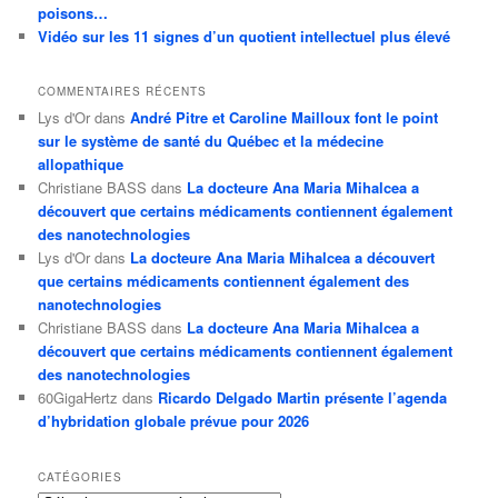
poisons…
Vidéo sur les 11 signes d’un quotient intellectuel plus élevé
COMMENTAIRES RÉCENTS
Lys d'Or
dans
André Pitre et Caroline Mailloux font le point
sur le système de santé du Québec et la médecine
allopathique
Christiane BASS
dans
La docteure Ana Maria Mihalcea a
découvert que certains médicaments contiennent également
des nanotechnologies
Lys d'Or
dans
La docteure Ana Maria Mihalcea a découvert
que certains médicaments contiennent également des
nanotechnologies
Christiane BASS
dans
La docteure Ana Maria Mihalcea a
découvert que certains médicaments contiennent également
des nanotechnologies
60GigaHertz
dans
Ricardo Delgado Martin présente l’agenda
d’hybridation globale prévue pour 2026
CATÉGORIES