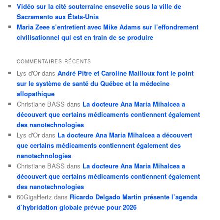
Vidéo sur la cité souterraine ensevelie sous la ville de
Sacramento aux États-Unis
Maria Zeee s’entretient avec Mike Adams sur l’effondrement
civilisationnel qui est en train de se produire
COMMENTAIRES RÉCENTS
Lys d'Or
dans
André Pitre et Caroline Mailloux font le point
sur le système de santé du Québec et la médecine
allopathique
Christiane BASS
dans
La docteure Ana Maria Mihalcea a
découvert que certains médicaments contiennent également
des nanotechnologies
Lys d'Or
dans
La docteure Ana Maria Mihalcea a découvert
que certains médicaments contiennent également des
nanotechnologies
Christiane BASS
dans
La docteure Ana Maria Mihalcea a
découvert que certains médicaments contiennent également
des nanotechnologies
60GigaHertz
dans
Ricardo Delgado Martin présente l’agenda
d’hybridation globale prévue pour 2026