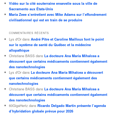
Vidéo sur la cité souterraine ensevelie sous la ville de
Sacramento aux États-Unis
Maria Zeee s’entretient avec Mike Adams sur l’effondrement
civilisationnel qui est en train de se produire
COMMENTAIRES RÉCENTS
Lys d'Or
dans
André Pitre et Caroline Mailloux font le point
sur le système de santé du Québec et la médecine
allopathique
Christiane BASS
dans
La docteure Ana Maria Mihalcea a
découvert que certains médicaments contiennent également
des nanotechnologies
Lys d'Or
dans
La docteure Ana Maria Mihalcea a découvert
que certains médicaments contiennent également des
nanotechnologies
Christiane BASS
dans
La docteure Ana Maria Mihalcea a
découvert que certains médicaments contiennent également
des nanotechnologies
60GigaHertz
dans
Ricardo Delgado Martin présente l’agenda
d’hybridation globale prévue pour 2026