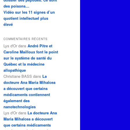
des poisons…
Vidéo sur les 11 signes d’un
quotient intellectuel plus
élevé
COMMENTAIRES RÉCENTS
Lys d'Or
dans
André Pitre et
Caroline Mailloux font le point
sur le système de santé du
Québec et la médecine
allopathique
Christiane BASS
dans
La
docteure Ana Maria Mihalcea
a découvert que certains
médicaments contiennent
également des
nanotechnologies
Lys d'Or
dans
La docteure Ana
Maria Mihalcea a découvert
que certains médicaments