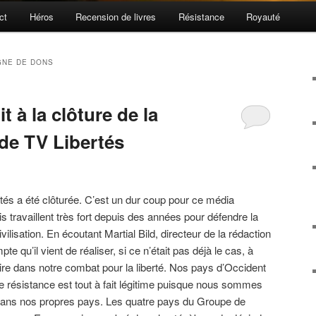
ct
Héros
Recension de livres
Résistance
Royauté
NE DE DONS
it à la clôture de la
de TV Libertés
és a été clôturée. C’est un dur coup pour ce média
is travaillent très fort depuis des années pour défendre la
ivilisation. En écoutant Martial Bild, directeur de la rédaction
e qu’il vient de réaliser, si ce n’était pas déjà le cas, à
ire dans notre combat pour la liberté. Nos pays d’Occident
e résistance est tout à fait légitime puisque nous sommes
dans nos propres pays. Les quatre pays du Groupe de