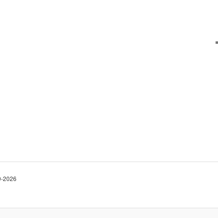
10-2026