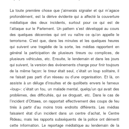
La toute première chose que j’aimerais signaler et qui m’agace
profondément, est la dérive évidente qui a affecté la couverture
médiatique des deux incidents, surtout pour ce qui est de
l’attaque sur le Parlement. Un pattern s’est développé au cours
des quelques décennies qui ont vu naître ce qu’on appelle le
terrorisme. C’est que, dans les minutes et les quelques heures
qui suivent une tragédie de la sorte, les médias rapportent en
général la participation de plusieurs tireurs ou complices, de
plusieurs véhicules, etc. Ensuite, le lendemain et dans les jours
qui suivent, la version des événements change pour finir toujours
de la même façon: le tireur était seul, c’était un loup solitaire, il
ne faisait pas parti d’un réseau ou d’une organisation. Et là, on
assiste à un déluge d’insultes et de quolibets envers le fameux
«loup»: c’était un fou, un malade mental, quelqu’un qui avait des
problèmes, des difficultés, qui se droguait, etc. Dans le cas de
l’incident d’Ottawa, on rapportait effectivement des coups de feu
tirés à partir d’au moins trois endroits différents. Les médias
faisaient état d’un incident dans un centre d’achat, le Centre
Rideau, mais les rapports subséquents de la police ont démenti
cette information. Le reportage médiatique au lendemain de la