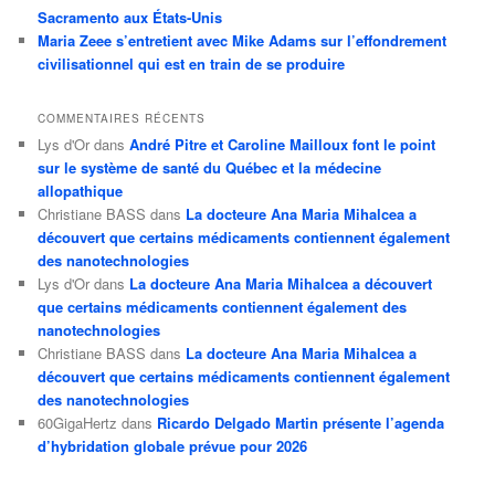
Sacramento aux États-Unis
Maria Zeee s’entretient avec Mike Adams sur l’effondrement
civilisationnel qui est en train de se produire
COMMENTAIRES RÉCENTS
Lys d'Or
dans
André Pitre et Caroline Mailloux font le point
sur le système de santé du Québec et la médecine
allopathique
Christiane BASS
dans
La docteure Ana Maria Mihalcea a
découvert que certains médicaments contiennent également
des nanotechnologies
Lys d'Or
dans
La docteure Ana Maria Mihalcea a découvert
que certains médicaments contiennent également des
nanotechnologies
Christiane BASS
dans
La docteure Ana Maria Mihalcea a
découvert que certains médicaments contiennent également
des nanotechnologies
60GigaHertz
dans
Ricardo Delgado Martin présente l’agenda
d’hybridation globale prévue pour 2026