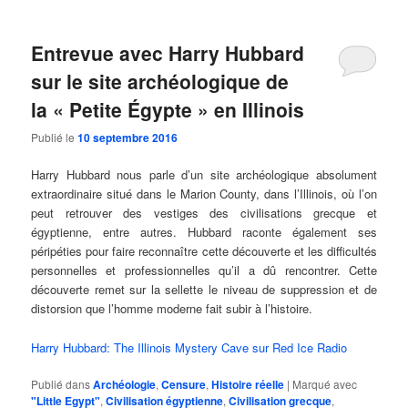
Entrevue avec Harry Hubbard
sur le site archéologique de
la « Petite Égypte » en Illinois
Publié le
10 septembre 2016
Harry Hubbard nous parle d’un site archéologique absolument
extraordinaire situé dans le Marion County, dans l’Illinois, où l’on
peut retrouver des vestiges des civilisations grecque et
égyptienne, entre autres. Hubbard raconte également ses
péripéties pour faire reconnaître cette découverte et les difficultés
personnelles et professionnelles qu’il a dû rencontrer. Cette
découverte remet sur la sellette le niveau de suppression et de
distorsion que l’homme moderne fait subir à l’histoire.
Harry Hubbard: The Illinois Mystery Cave sur Red Ice Radio
Publié dans
Archéologie
,
Censure
,
Histoire réelle
|
Marqué avec
"Little Egypt"
,
Civilisation égyptienne
,
Civilisation grecque
,