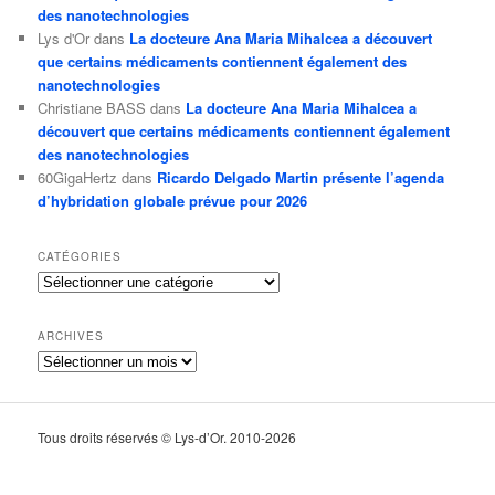
des nanotechnologies
Lys d'Or
dans
La docteure Ana Maria Mihalcea a découvert
que certains médicaments contiennent également des
nanotechnologies
Christiane BASS
dans
La docteure Ana Maria Mihalcea a
découvert que certains médicaments contiennent également
des nanotechnologies
60GigaHertz
dans
Ricardo Delgado Martin présente l’agenda
d’hybridation globale prévue pour 2026
CATÉGORIES
Catégories
ARCHIVES
Archives
Tous droits réservés © Lys-d’Or. 2010-2026