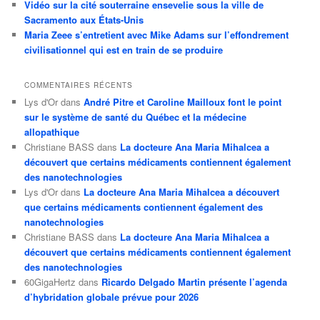
Vidéo sur la cité souterraine ensevelie sous la ville de
Sacramento aux États-Unis
Maria Zeee s’entretient avec Mike Adams sur l’effondrement
civilisationnel qui est en train de se produire
COMMENTAIRES RÉCENTS
Lys d'Or
dans
André Pitre et Caroline Mailloux font le point
sur le système de santé du Québec et la médecine
allopathique
Christiane BASS
dans
La docteure Ana Maria Mihalcea a
découvert que certains médicaments contiennent également
des nanotechnologies
Lys d'Or
dans
La docteure Ana Maria Mihalcea a découvert
que certains médicaments contiennent également des
nanotechnologies
Christiane BASS
dans
La docteure Ana Maria Mihalcea a
découvert que certains médicaments contiennent également
des nanotechnologies
60GigaHertz
dans
Ricardo Delgado Martin présente l’agenda
d’hybridation globale prévue pour 2026