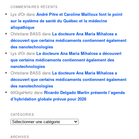
COMMENTAIRES RÉCENTS
Lys d'Or
dans
André Pitre et Caroline Mailloux font le point
sur le système de santé du Québec et la médecine
allopathique
Christiane BASS
dans
La docteure Ana Maria Mihalcea a
découvert que certains médicaments contiennent également
des nanotechnologies
Lys d'Or
dans
La docteure Ana Maria Mihalcea a découvert
que certains médicaments contiennent également des
nanotechnologies
Christiane BASS
dans
La docteure Ana Maria Mihalcea a
découvert que certains médicaments contiennent également
des nanotechnologies
60GigaHertz
dans
Ricardo Delgado Martin présente l’agenda
d’hybridation globale prévue pour 2026
CATÉGORIES
Catégories
ARCHIVES