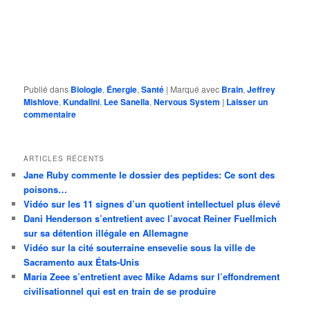
Publié dans
Biologie
,
Énergie
,
Santé
|
Marqué avec
Brain
,
Jeffrey
Mishlove
,
Kundalini
,
Lee Sanella
,
Nervous System
|
Laisser un
commentaire
ARTICLES RÉCENTS
Jane Ruby commente le dossier des peptides: Ce sont des
poisons…
Vidéo sur les 11 signes d’un quotient intellectuel plus élevé
Dani Henderson s’entretient avec l’avocat Reiner Fuellmich
sur sa détention illégale en Allemagne
Vidéo sur la cité souterraine ensevelie sous la ville de
Sacramento aux États-Unis
Maria Zeee s’entretient avec Mike Adams sur l’effondrement
civilisationnel qui est en train de se produire