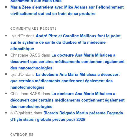
Sacramento aux États-Unis
Maria Zeee s’entretient avec Mike Adams sur l’effondrement
civilisationnel qui est en train de se produire
COMMENTAIRES RÉCENTS
Lys d'Or
dans
André Pitre et Caroline Mailloux font le point
sur le système de santé du Québec et la médecine
allopathique
Christiane BASS
dans
La docteure Ana Maria Mihalcea a
découvert que certains médicaments contiennent également
des nanotechnologies
Lys d'Or
dans
La docteure Ana Maria Mihalcea a découvert
que certains médicaments contiennent également des
nanotechnologies
Christiane BASS
dans
La docteure Ana Maria Mihalcea a
découvert que certains médicaments contiennent également
des nanotechnologies
60GigaHertz
dans
Ricardo Delgado Martin présente l’agenda
d’hybridation globale prévue pour 2026
CATÉGORIES