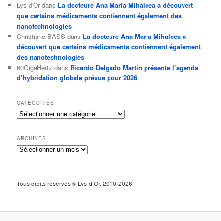
Lys d'Or
dans
La docteure Ana Maria Mihalcea a découvert
que certains médicaments contiennent également des
nanotechnologies
Christiane BASS
dans
La docteure Ana Maria Mihalcea a
découvert que certains médicaments contiennent également
des nanotechnologies
60GigaHertz
dans
Ricardo Delgado Martin présente l’agenda
d’hybridation globale prévue pour 2026
CATÉGORIES
Catégories
ARCHIVES
Archives
Tous droits réservés © Lys-d’Or. 2010-2026