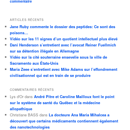
commentaire
ARTICLES RÉCENTS
Jane Ruby commente le dossier des peptides: Ce sont des
poisons…
Vidéo sur les 11 signes d’un quotient intellectuel plus élevé
Dani Henderson s’entretient avec l’avocat Reiner Fuellmich
sur sa détention illégale en Allemagne
Vidéo sur la cité souterraine ensevelie sous la ville de
Sacramento aux États-Unis
Maria Zeee s’entretient avec Mike Adams sur l’effondrement
civilisationnel qui est en train de se produire
COMMENTAIRES RÉCENTS
Lys d'Or
dans
André Pitre et Caroline Mailloux font le point
sur le système de santé du Québec et la médecine
allopathique
Christiane BASS
dans
La docteure Ana Maria Mihalcea a
découvert que certains médicaments contiennent également
des nanotechnologies