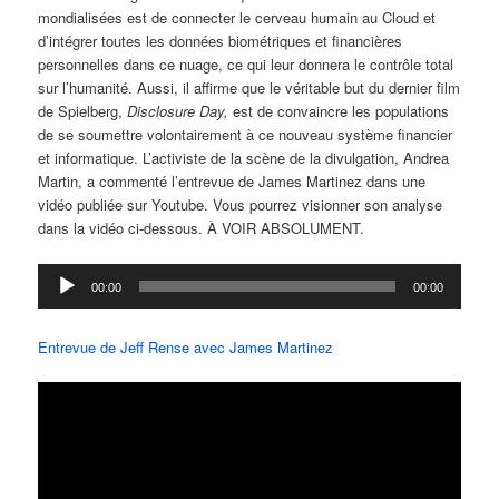
mondialisées est de connecter le cerveau humain au Cloud et
d’intégrer toutes les données biométriques et financières
personnelles dans ce nuage, ce qui leur donnera le contrôle total
sur l’humanité. Aussi, il affirme que le véritable but du dernier film
de Spielberg,
Disclosure Day,
est de convaincre les populations
de se soumettre volontairement à ce nouveau système financier
et informatique. L’activiste de la scène de la divulgation, Andrea
Martin, a commenté l’entrevue de James Martinez dans une
vidéo publiée sur Youtube. Vous pourrez visionner son analyse
dans la vidéo ci-dessous. À VOIR ABSOLUMENT.
Lecteur
00:00
00:00
audio
Entrevue de Jeff Rense avec James Martinez