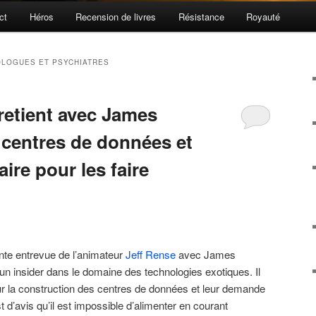
ct
Héros
Recension de livres
Résistance
Royauté
LOGUES ET PSYCHIATRES
retient avec James
 centres de données et
ire pour les faire
te entrevue de l’animateur
Jeff Rense
avec James
n insider dans le domaine des technologies exotiques. Il
 sur la construction des centres de données et leur demande
 d’avis qu’il est impossible d’alimenter en courant