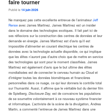
faire tourner
Publié le
14 juin 2026
Ne manquez pas cette excellente entrevue de l’animateur
Jeff
Rense
avec James Martinez. James Martinez est un insider
dans le domaine des technologies exotiques. Il fait part ici de
ses réflexions sur la construction des centres de données et leur
demande en énergie. James Martinez est d’avis qu’il est
impossible d’alimenter en courant électrique les centres de
données avec la technologie actuelle disponible, ce qui implique
que les élites n’auront pas d’autre choix que de mettre en service
des technologies qui sont pour le moment classifiées. James
Martinez est également d’avis que le but ultime des élites
mondialisées est de connecter le cerveau humain au Cloud et
d’intégrer toutes les données biométriques et financières
personnelles dans ce nuage, ce qui leur donnera le contrôle total
sur l’humanité. Aussi, il affirme que le véritable but du dernier film
de Spielberg,
Disclosure Day,
est de convaincre les populations
de se soumettre volontairement à ce nouveau système financier
et informatique. L’activiste de la scène de la divulgation, Andrea
Martin, a commenté l’entrevue de James Martinez dans une