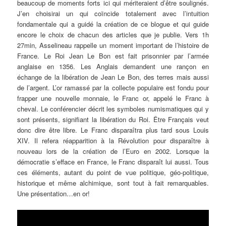
beaucoup de moments forts ici qui mériteraient d’être soulignés.
J’en choisirai un qui coïncide totalement avec l’intuition
fondamentale qui a guidé la création de ce blogue et qui guide
encore le choix de chacun des articles que je publie. Vers 1h
27min, Asselineau rappelle un moment important de l’histoire de
France. Le Roi Jean Le Bon est fait prisonnier par l’armée
anglaise en 1356. Les Anglais demandent une rançon en
échange de la libération de Jean Le Bon, des terres mais aussi
de l’argent. L’or ramassé par la collecte populaire est fondu pour
frapper une nouvelle monnaie, le Franc or, appelé le Franc à
cheval. Le conférencier décrit les symboles numismatiques qui y
sont présents, signifiant la libération du Roi. Être Français veut
donc dire être libre. Le Franc disparaîtra plus tard sous Louis
XIV. Il refera réapparition à la Révolution pour disparaître à
nouveau lors de la création de l’Euro en 2002. Lorsque la
démocratie s’efface en France, le Franc disparaît lui aussi. Tous
ces éléments, autant du point de vue politique, géo-politique,
historique et même alchimique, sont tout à fait remarquables.
Une présentation…en or!