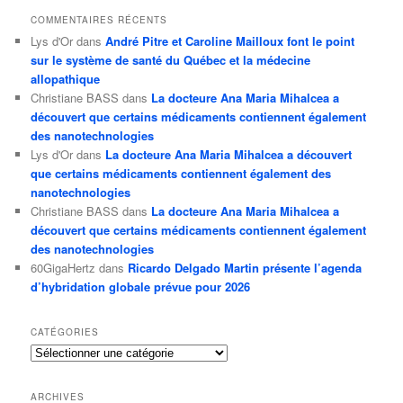
COMMENTAIRES RÉCENTS
Lys d'Or
dans
André Pitre et Caroline Mailloux font le point
sur le système de santé du Québec et la médecine
allopathique
Christiane BASS
dans
La docteure Ana Maria Mihalcea a
découvert que certains médicaments contiennent également
des nanotechnologies
Lys d'Or
dans
La docteure Ana Maria Mihalcea a découvert
que certains médicaments contiennent également des
nanotechnologies
Christiane BASS
dans
La docteure Ana Maria Mihalcea a
découvert que certains médicaments contiennent également
des nanotechnologies
60GigaHertz
dans
Ricardo Delgado Martin présente l’agenda
d’hybridation globale prévue pour 2026
CATÉGORIES
Catégories
ARCHIVES