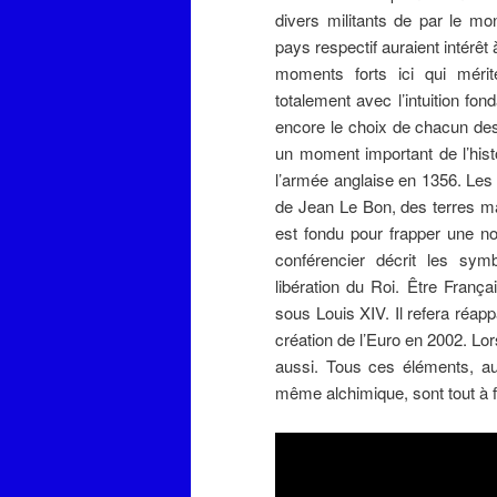
divers militants de par le mo
pays respectif auraient intérêt
moments forts ici qui mérite
totalement avec l’intuition fo
encore le choix de chacun des 
un moment important de l’hist
l’armée anglaise en 1356. Les
de Jean Le Bon, des terres mai
est fondu pour frapper une no
conférencier décrit les sym
libération du Roi. Être França
sous Louis XIV. Il refera réapp
création de l’Euro en 2002. Lor
aussi. Tous ces éléments, auta
même alchimique, sont tout à 