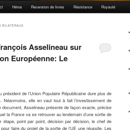
ct
Héros
Recension de livres
Résistance
Royauté
S BILATÉRAUX
rançois Asselineau sur
nion Européenne: Le
u président de l’Union Populaire Républicaine dure plus de
. Néanmoins, elle en vaut tout à fait l’investissement de
ce document, Asselineau présente de façon exacte, précise
equel la France va se retrouver au lendemain d’une sortie de
 étape, point par point, décision par décision, le chef de
 pour faire du projet de la sortie de l’UE une réussite. Les