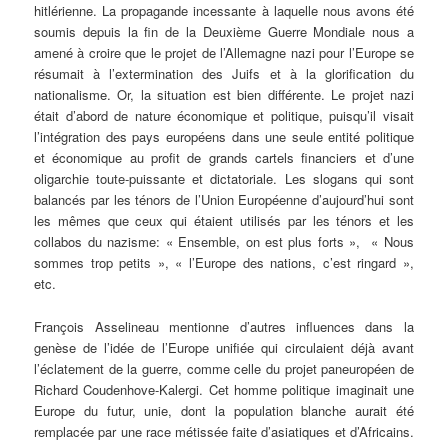
hitlérienne. La propagande incessante à laquelle nous avons été
soumis depuis la fin de la Deuxième Guerre Mondiale nous a
amené à croire que le projet de l’Allemagne nazi pour l’Europe se
résumait à l’extermination des Juifs et à la glorification du
nationalisme. Or, la situation est bien différente. Le projet nazi
était d’abord de nature économique et politique, puisqu’il visait
l’intégration des pays européens dans une seule entité politique
et économique au profit de grands cartels financiers et d’une
oligarchie toute-puissante et dictatoriale. Les slogans qui sont
balancés par les ténors de l’Union Européenne d’aujourd’hui sont
les mêmes que ceux qui étaient utilisés par les ténors et les
collabos du nazisme: « Ensemble, on est plus forts », « Nous
sommes trop petits », « l’Europe des nations, c’est ringard »,
etc.
François Asselineau mentionne d’autres influences dans la
genèse de l’idée de l’Europe unifiée qui circulaient déjà avant
l’éclatement de la guerre, comme celle du projet paneuropéen de
Richard Coudenhove-Kalergi. Cet homme politique imaginait une
Europe du futur, unie, dont la population blanche aurait été
remplacée par une race métissée faite d’asiatiques et d’Africains.