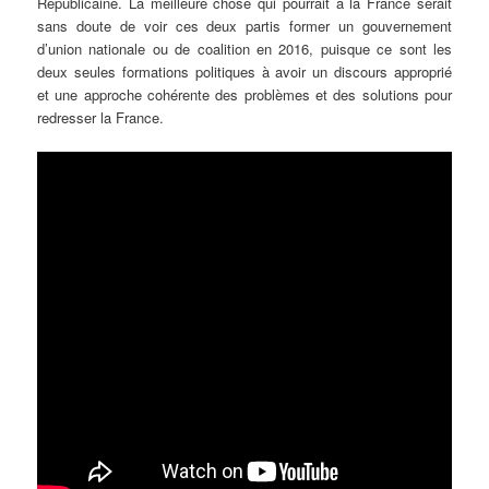
Républicaine. La meilleure chose qui pourrait à la France serait
sans doute de voir ces deux partis former un gouvernement
d’union nationale ou de coalition en 2016, puisque ce sont les
deux seules formations politiques à avoir un discours approprié
et une approche cohérente des problèmes et des solutions pour
redresser la France.