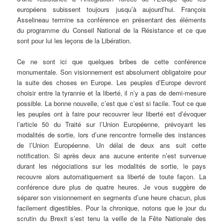
européens subissent toujours jusqu’à aujourd’hui. François
Asselineau termine sa conférence en présentant des éléments
du programme du Conseil National de la Résistance et ce que
sont pour lui les leçons de la Libération.
Ce ne sont ici que quelques bribes de cette conférence
monumentale. Son visionnement est absolument obligatoire pour
la suite des choses en Europe. Les peuples d’Europe devront
choisir entre la tyrannie et la liberté, il n’y a pas de demi-mesure
possible. La bonne nouvelle, c’est que c’est si facile. Tout ce que
les peuples ont à faire pour recouvrer leur liberté est d’évoquer
l’article 50 du Traité sur l’Union Européenne, prévoyant les
modalités de sortie, lors d’une rencontre formelle des instances
de l’Union Européenne. Un délai de deux ans suit cette
notification. Si après deux ans aucune entente n’est survenue
durant les négociations sur les modalités de sortie, le pays
recouvre alors automatiquement sa liberté de toute façon. La
conférence dure plus de quatre heures. Je vous suggère de
séparer son visionnement en segments d’une heure chacun, plus
facilement digestibles. Pour la chronique, notons que le jour du
scrutin du Brexit s’est tenu la veille de la Fête Nationale des