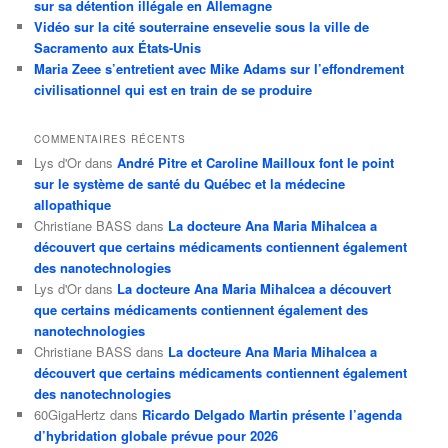
sur sa détention illégale en Allemagne
Vidéo sur la cité souterraine ensevelie sous la ville de
Sacramento aux États-Unis
Maria Zeee s’entretient avec Mike Adams sur l’effondrement
civilisationnel qui est en train de se produire
COMMENTAIRES RÉCENTS
Lys d'Or
dans
André Pitre et Caroline Mailloux font le point
sur le système de santé du Québec et la médecine
allopathique
Christiane BASS
dans
La docteure Ana Maria Mihalcea a
découvert que certains médicaments contiennent également
des nanotechnologies
Lys d'Or
dans
La docteure Ana Maria Mihalcea a découvert
que certains médicaments contiennent également des
nanotechnologies
Christiane BASS
dans
La docteure Ana Maria Mihalcea a
découvert que certains médicaments contiennent également
des nanotechnologies
60GigaHertz
dans
Ricardo Delgado Martin présente l’agenda
d’hybridation globale prévue pour 2026