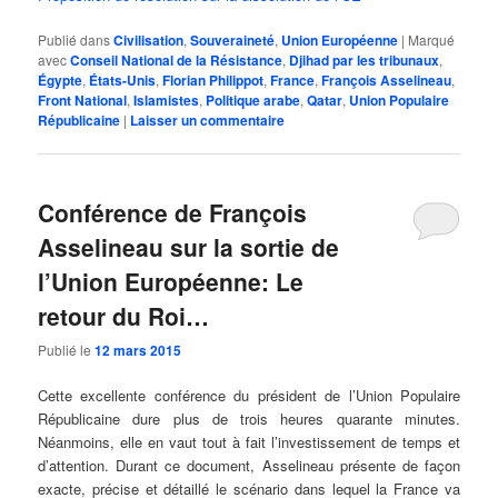
Publié dans
Civilisation
,
Souveraineté
,
Union Européenne
|
Marqué
avec
Conseil National de la Résistance
,
Djihad par les tribunaux
,
Égypte
,
États-Unis
,
Florian Philippot
,
France
,
François Asselineau
,
Front National
,
Islamistes
,
Politique arabe
,
Qatar
,
Union Populaire
Républicaine
|
Laisser un commentaire
Conférence de François
Asselineau sur la sortie de
l’Union Européenne: Le
retour du Roi…
Publié le
12 mars 2015
Cette excellente conférence du président de l’Union Populaire
Républicaine dure plus de trois heures quarante minutes.
Néanmoins, elle en vaut tout à fait l’investissement de temps et
d’attention. Durant ce document, Asselineau présente de façon
exacte, précise et détaillé le scénario dans lequel la France va