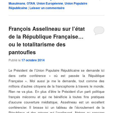
Musulmans
,
OTAN
,
Union Européenne
,
Union Populaire
Républicaine
|
Laisser un commentaire
François Asselineau sur l’état
de la République Française…
ou le totalitarisme des
pantoufles
Publié le
17 octobre 2014
Le Président de l’Union Populaire Républicaine se demande ici
dans cette conférence « où est passée la République
Française ». Moi aussi je me le demande, tout comme des
millions d’autres citoyens de la francophonie à travers le monde.
Rien ne va plus. En plus d’être le Président d’un parti politique
français méconnu et qui ne bénéficie à toutes fins pratiques
d’aucune couverture médiatique, Asselineau est un excellent
conférencier. Il brosse ici un tableau de l’écroulement de la
République et des raisons qui l’expliquent. Notons au passage