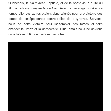
Québécois, la Saint-Jean-Baptiste, et de la sortie de la suite du
film américain
Independence Day
. Avec le décalage horaire, ça
tombe pile. Les astres étaient donc alignés pour une victoire des
forces de l’indépendance contre celles de la tyrannie. Servons-
nous de cette victoire pour rassembler nos forces et faire
avancer la liberté et la démocratie. Plus jamais nous ne devrons
nous laisser intimider par des despotes.