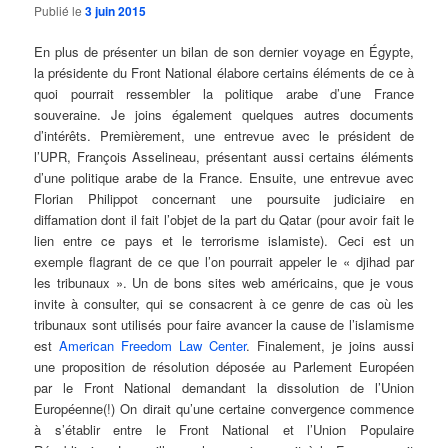
Publié le
3 juin 2015
En plus de présenter un bilan de son dernier voyage en Égypte,
la présidente du Front National élabore certains éléments de ce à
quoi pourrait ressembler la politique arabe d’une France
souveraine. Je joins également quelques autres documents
d’intérêts. Premièrement, une entrevue avec le président de
l’UPR, François Asselineau, présentant aussi certains éléments
d’une politique arabe de la France. Ensuite, une entrevue avec
Florian Philippot concernant une poursuite judiciaire en
diffamation dont il fait l’objet de la part du Qatar (pour avoir fait le
lien entre ce pays et le terrorisme islamiste). Ceci est un
exemple flagrant de ce que l’on pourrait appeler le « djihad par
les tribunaux ». Un de bons sites web américains, que je vous
invite à consulter, qui se consacrent à ce genre de cas où les
tribunaux sont utilisés pour faire avancer la cause de l’islamisme
est
American Freedom Law Center
. Finalement, je joins aussi
une proposition de résolution déposée au Parlement Européen
par le Front National demandant la dissolution de l’Union
Européenne(!) On dirait qu’une certaine convergence commence
à s’établir entre le Front National et l’Union Populaire