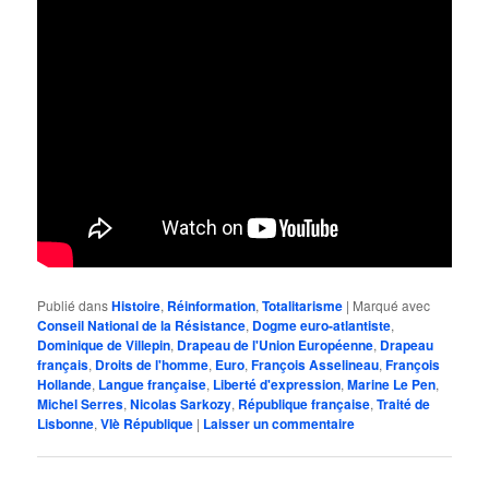
Publié dans
Histoire
,
Réinformation
,
Totalitarisme
|
Marqué avec
Conseil National de la Résistance
,
Dogme euro-atlantiste
,
Dominique de Villepin
,
Drapeau de l'Union Européenne
,
Drapeau
français
,
Droits de l'homme
,
Euro
,
François Asselineau
,
François
Hollande
,
Langue française
,
Liberté d'expression
,
Marine Le Pen
,
Michel Serres
,
Nicolas Sarkozy
,
République française
,
Traité de
Lisbonne
,
VIè République
|
Laisser un commentaire