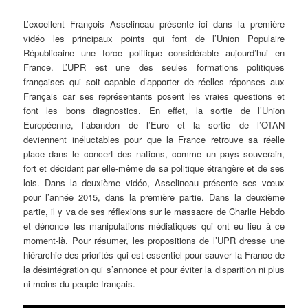
L’excellent François Asselineau présente ici dans la première
vidéo les principaux points qui font de l’Union Populaire
Républicaine une force politique considérable aujourd’hui en
France. L’UPR est une des seules formations politiques
françaises qui soit capable d’apporter de réelles réponses aux
Français car ses représentants posent les vraies questions et
font les bons diagnostics. En effet, la sortie de l’Union
Européenne, l’abandon de l’Euro et la sortie de l’OTAN
deviennent inéluctables pour que la France retrouve sa réelle
place dans le concert des nations, comme un pays souverain,
fort et décidant par elle-même de sa politique étrangère et de ses
lois. Dans la deuxième vidéo, Asselineau présente ses vœux
pour l’année 2015, dans la première partie. Dans la deuxième
partie, il y va de ses réflexions sur le massacre de Charlie Hebdo
et dénonce les manipulations médiatiques qui ont eu lieu à ce
moment-là. Pour résumer, les propositions de l’UPR dresse une
hiérarchie des priorités qui est essentiel pour sauver la France de
la désintégration qui s’annonce et pour éviter la disparition ni plus
ni moins du peuple français.