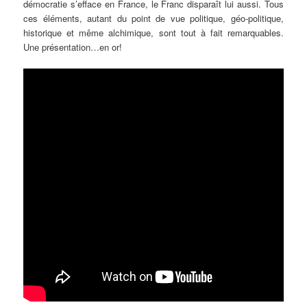
démocratie s’efface en France, le Franc disparaît lui aussi. Tous
ces éléments, autant du point de vue politique, géo-politique,
historique et même alchimique, sont tout à fait remarquables.
Une présentation…en or!