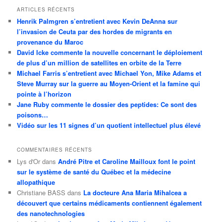
ARTICLES RÉCENTS
Henrik Palmgren s’entretient avec Kevin DeAnna sur
l’invasion de Ceuta par des hordes de migrants en
provenance du Maroc
David Icke commente la nouvelle concernant le déploiement
de plus d’un million de satellites en orbite de la Terre
Michael Farris s’entretient avec Michael Yon, Mike Adams et
Steve Murray sur la guerre au Moyen-Orient et la famine qui
pointe à l’horizon
Jane Ruby commente le dossier des peptides: Ce sont des
poisons…
Vidéo sur les 11 signes d’un quotient intellectuel plus élevé
COMMENTAIRES RÉCENTS
Lys d'Or
dans
André Pitre et Caroline Mailloux font le point
sur le système de santé du Québec et la médecine
allopathique
Christiane BASS
dans
La docteure Ana Maria Mihalcea a
découvert que certains médicaments contiennent également
des nanotechnologies