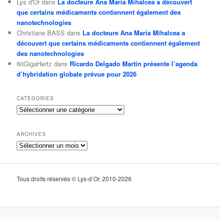
Lys d'Or
dans
La docteure Ana Maria Mihalcea a découvert
que certains médicaments contiennent également des
nanotechnologies
Christiane BASS
dans
La docteure Ana Maria Mihalcea a
découvert que certains médicaments contiennent également
des nanotechnologies
60GigaHertz
dans
Ricardo Delgado Martin présente l’agenda
d’hybridation globale prévue pour 2026
CATÉGORIES
Catégories
ARCHIVES
Archives
Tous droits réservés © Lys-d’Or. 2010-2026