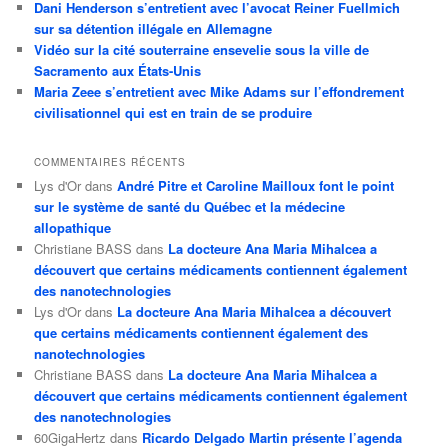
Dani Henderson s’entretient avec l’avocat Reiner Fuellmich
sur sa détention illégale en Allemagne
Vidéo sur la cité souterraine ensevelie sous la ville de
Sacramento aux États-Unis
Maria Zeee s’entretient avec Mike Adams sur l’effondrement
civilisationnel qui est en train de se produire
COMMENTAIRES RÉCENTS
Lys d'Or
dans
André Pitre et Caroline Mailloux font le point
sur le système de santé du Québec et la médecine
allopathique
Christiane BASS
dans
La docteure Ana Maria Mihalcea a
découvert que certains médicaments contiennent également
des nanotechnologies
Lys d'Or
dans
La docteure Ana Maria Mihalcea a découvert
que certains médicaments contiennent également des
nanotechnologies
Christiane BASS
dans
La docteure Ana Maria Mihalcea a
découvert que certains médicaments contiennent également
des nanotechnologies
60GigaHertz
dans
Ricardo Delgado Martin présente l’agenda