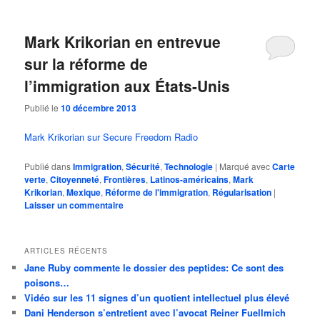
Mark Krikorian en entrevue
sur la réforme de
l’immigration aux États-Unis
Publié le
10 décembre 2013
Mark Krikorian sur Secure Freedom Radio
Publié dans
Immigration
,
Sécurité
,
Technologie
|
Marqué avec
Carte
verte
,
Citoyenneté
,
Frontières
,
Latinos-américains
,
Mark
Krikorian
,
Mexique
,
Réforme de l'immigration
,
Régularisation
|
Laisser un commentaire
ARTICLES RÉCENTS
Jane Ruby commente le dossier des peptides: Ce sont des
poisons…
Vidéo sur les 11 signes d’un quotient intellectuel plus élevé
Dani Henderson s’entretient avec l’avocat Reiner Fuellmich