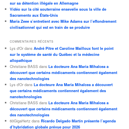
sur sa détention illégale en Allemagne
Vidéo sur la cité souterraine ensevelie sous la ville de
Sacramento aux États-Unis
Maria Zeee s’entretient avec Mike Adams sur l’effondrement
civilisationnel qui est en train de se produire
COMMENTAIRES RÉCENTS
Lys d'Or
dans
André Pitre et Caroline Mailloux font le point
sur le système de santé du Québec et la médecine
allopathique
Christiane BASS
dans
La docteure Ana Maria Mihalcea a
découvert que certains médicaments contiennent également
des nanotechnologies
Lys d'Or
dans
La docteure Ana Maria Mihalcea a découvert
que certains médicaments contiennent également des
nanotechnologies
Christiane BASS
dans
La docteure Ana Maria Mihalcea a
découvert que certains médicaments contiennent également
des nanotechnologies
60GigaHertz
dans
Ricardo Delgado Martin présente l’agenda
d’hybridation globale prévue pour 2026