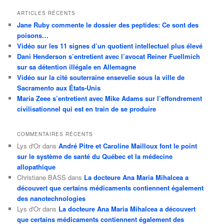
ARTICLES RÉCENTS
Jane Ruby commente le dossier des peptides: Ce sont des
poisons…
Vidéo sur les 11 signes d’un quotient intellectuel plus élevé
Dani Henderson s’entretient avec l’avocat Reiner Fuellmich
sur sa détention illégale en Allemagne
Vidéo sur la cité souterraine ensevelie sous la ville de
Sacramento aux États-Unis
Maria Zeee s’entretient avec Mike Adams sur l’effondrement
civilisationnel qui est en train de se produire
COMMENTAIRES RÉCENTS
Lys d'Or
dans
André Pitre et Caroline Mailloux font le point
sur le système de santé du Québec et la médecine
allopathique
Christiane BASS
dans
La docteure Ana Maria Mihalcea a
découvert que certains médicaments contiennent également
des nanotechnologies
Lys d'Or
dans
La docteure Ana Maria Mihalcea a découvert
que certains médicaments contiennent également des