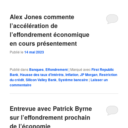
Alex Jones commente
l’accélération de
l’effondrement économique
en cours présentement
Publié le
14 mai 2023
Publié dans
Banques
,
Effondrement
|
Marqué avec
First Republic
Bank
,
Hausse des taux d'intérêts
,
Inflation
,
JP Morgan
,
Restriction
du crédit
,
Silicon Valley Bank
,
Système bancaire
|
Laisser un
commentaire
Entrevue avec Patrick Byrne
sur l’effondrement prochain
de l’économie