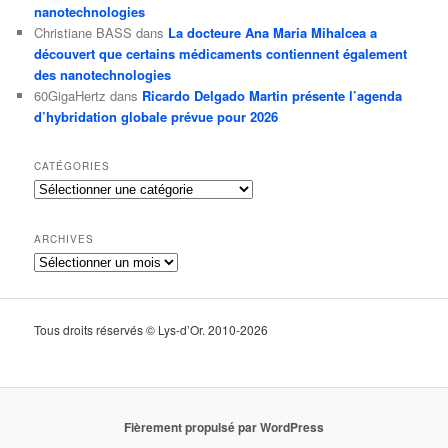
nanotechnologies
Christiane BASS
dans
La docteure Ana Maria Mihalcea a
découvert que certains médicaments contiennent également
des nanotechnologies
60GigaHertz
dans
Ricardo Delgado Martin présente l’agenda
d’hybridation globale prévue pour 2026
CATÉGORIES
Catégories
ARCHIVES
Archives
Tous droits réservés © Lys-d’Or. 2010-2026
Fièrement propulsé par WordPress