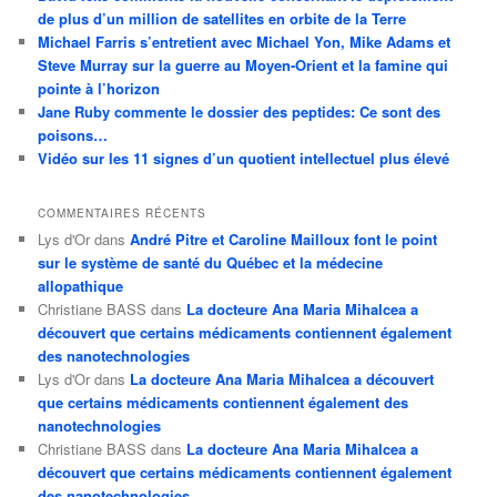
de plus d’un million de satellites en orbite de la Terre
Michael Farris s’entretient avec Michael Yon, Mike Adams et
Steve Murray sur la guerre au Moyen-Orient et la famine qui
pointe à l’horizon
Jane Ruby commente le dossier des peptides: Ce sont des
poisons…
Vidéo sur les 11 signes d’un quotient intellectuel plus élevé
COMMENTAIRES RÉCENTS
Lys d'Or
dans
André Pitre et Caroline Mailloux font le point
sur le système de santé du Québec et la médecine
allopathique
Christiane BASS
dans
La docteure Ana Maria Mihalcea a
découvert que certains médicaments contiennent également
des nanotechnologies
Lys d'Or
dans
La docteure Ana Maria Mihalcea a découvert
que certains médicaments contiennent également des
nanotechnologies
Christiane BASS
dans
La docteure Ana Maria Mihalcea a
découvert que certains médicaments contiennent également
des nanotechnologies