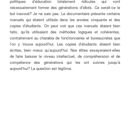
politiques d’éducation totalement ridicules qui vont
nécessairement former des générations d’idiots. Ce serait-ce le
but inavoué? Je ne sais pas. Le documentaire présente certains
manuels qui étaient utilisés dans les années cinquante et des
copies d’étudiants. On peut voir que ces manuels étaient bien
faits, qu’ils utilisaient des méthodes logiques et cohérentes,
contrairement au charabia de fonctionnaires et bureaucrates que
l’on y trouve aujourd’hui. Les copies d’étudiants étaient bien
écrites, bien mieux qu’aujourd’hui. Nos élites essayeraient-elles
de faire baisser le niveau intellectuel, de compréhension et de
compétence des générations qui les ont suivies jusqu’à
aujourd’hui? La question est légitime.